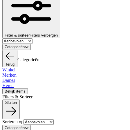
Filter & sorteer
Filters verbergen
Categorieën
Categorieën
Terug
Winkel
Merken
Dames
Heren
Bekijk items
Filters & Sorteer
Sluiten
Sorteren op
Categorieën