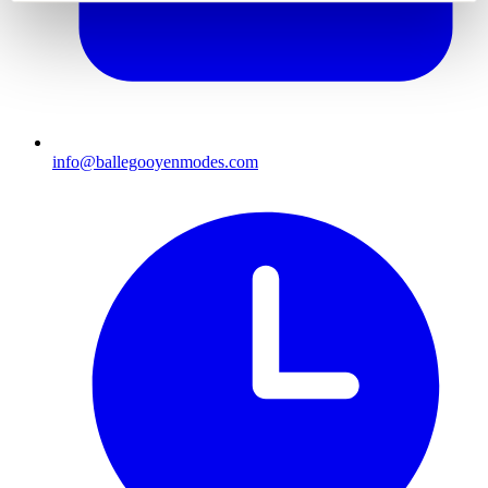
info@ballegooyenmodes.com