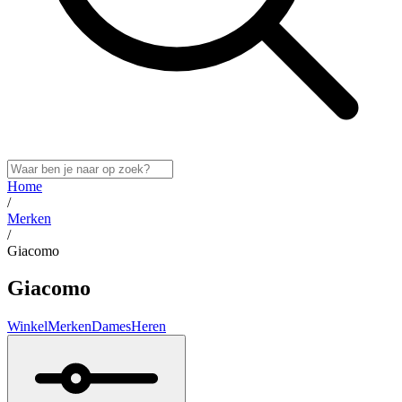
Home
/
Merken
/
Giacomo
Giacomo
Winkel
Merken
Dames
Heren