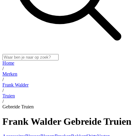
Home
/
Merken
/
Frank Walder
/
Truien
/
Gebreide Truien
Frank Walder Gebreide Truien