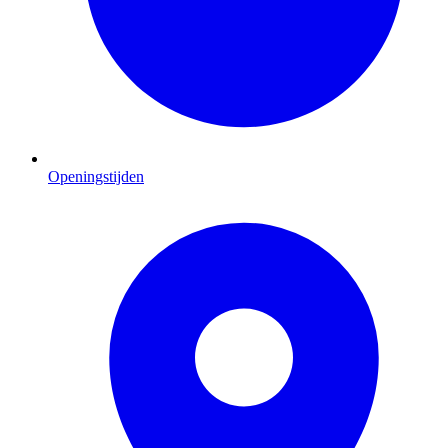
Openingstijden