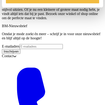
er voor iedereen een passende optie is. De truien zijn ontworpen met
oog voor detail en pasvorm, waardoor ze comfortabel zitten en er
stijlvol uitzien. Of je nu een kleinere of grotere maat nodig hebt, je
vindt altijd iets dat bij je past. Bezoek onze winkel of shop online
om de perfecte maat te vinden.
BM-Nieuwsbrief
Omdat je mode zoekt én meer – schrijf je in voor onze nieuwsbrief
en blijf altijd op de hoogte!
E-mailadres
Inschrijven
Contact