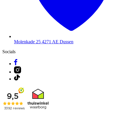
Molenkade 25
4271 AE Dussen
Socials