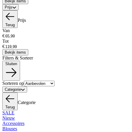
Bekijk items
Prijs
Prijs
Terug
Van
€
Tot
€
Bekijk items
Filters & Sorteer
Sluiten
Sorteren op
Categorie
Categorie
Terug
SALE
Nieuw
Accessoires
Blouses