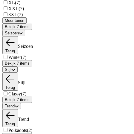
XL
(7)
XXL
(7)
3XL
(7)
Meer tonen
Bekijk 7 items
Seizoen
Seizoen
Terug
Winter
(7)
Bekijk 7 items
Stijl
Stijl
Terug
Classy
(7)
Bekijk 7 items
Trend
Trend
Terug
Polkadots
(2)