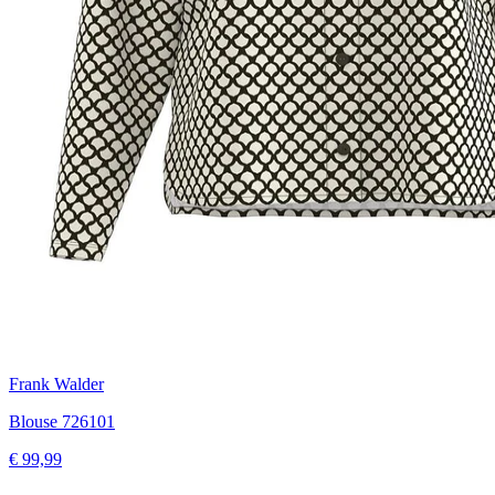
Frank Walder
Blouse 726101
€ 99,99