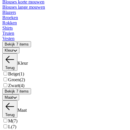
Blouses korte mouwen
Blouses lange mouwen
Blazers
Broeken
Rokken
Shirts
Truien
Vesten
Bekijk 7 items
Kleur
Kleur
Terug
Beige
(1)
Groen
(2)
Zwart
(4)
Bekijk 7 items
Maat
Maat
Terug
M
(7)
L
(7)