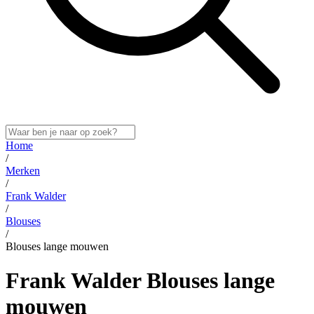
Home
/
Merken
/
Frank Walder
/
Blouses
/
Blouses lange mouwen
Frank Walder Blouses lange
mouwen