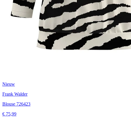
Nieuw
Frank Walder
Blouse 726423
€ 75,99