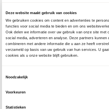
Deze website maakt gebruik van cookies
We gebruiken cookies om content en advertenties te persona
functies voor social media te bieden en om ons websiteverke
Ook delen we informatie over uw gebruik van onze site met 
social media, adverteren en analyse. Deze partners kunnen
combineren met andere informatie die u aan ze heeft verstre
verzameld op basis van uw gebruik van hun services. U gaa
cookies als u onze website blijft gebruiken.
Nieuw
Frank Walder
Toestemmingsselectie
Blouse 726423
Noodzakelijk
€ 75,99
Voorkeuren
Statistieken