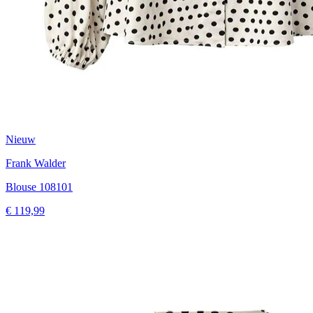
Nieuw
Frank Walder
Blouse 108101
€ 119,99