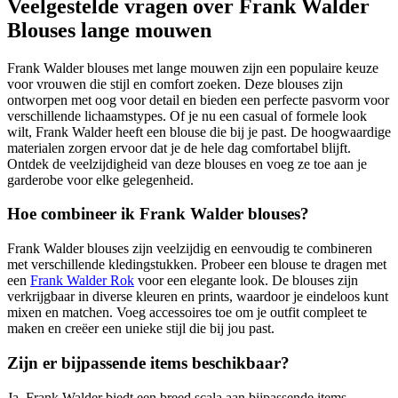
Veelgestelde vragen over Frank Walder
Blouses lange mouwen
Frank Walder blouses met lange mouwen zijn een populaire keuze
voor vrouwen die stijl en comfort zoeken. Deze blouses zijn
ontworpen met oog voor detail en bieden een perfecte pasvorm voor
verschillende lichaamstypes. Of je nu een casual of formele look
wilt, Frank Walder heeft een blouse die bij je past. De hoogwaardige
materialen zorgen ervoor dat je de hele dag comfortabel blijft.
Ontdek de veelzijdigheid van deze blouses en voeg ze toe aan je
garderobe voor elke gelegenheid.
Hoe combineer ik Frank Walder blouses?
Frank Walder blouses zijn veelzijdig en eenvoudig te combineren
met verschillende kledingstukken. Probeer een blouse te dragen met
een
Frank Walder Rok
voor een elegante look. De blouses zijn
verkrijgbaar in diverse kleuren en prints, waardoor je eindeloos kunt
mixen en matchen. Voeg accessoires toe om je outfit compleet te
maken en creëer een unieke stijl die bij jou past.
Zijn er bijpassende items beschikbaar?
Ja, Frank Walder biedt een breed scala aan bijpassende items.