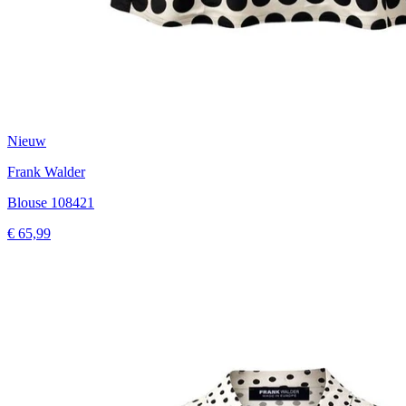
Nieuw
Frank Walder
Blouse 108421
€ 65,99