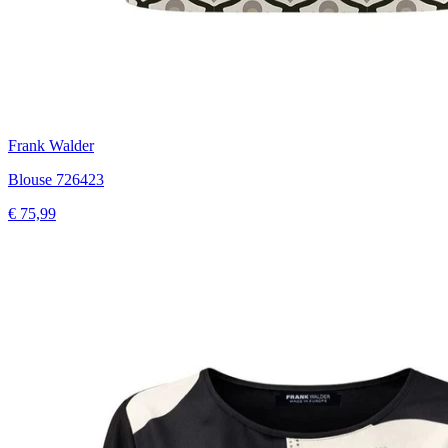
Frank Walder
Blouse 726423
€ 75,99