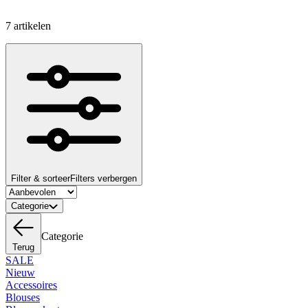
7 artikelen
Filter & sorteer
Filters verbergen
Categorie
Categorie
Terug
SALE
Nieuw
Accessoires
Blouses