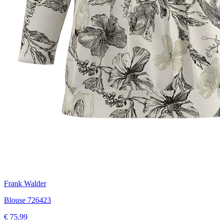
Frank Walder
Blouse 726423
€ 75,99