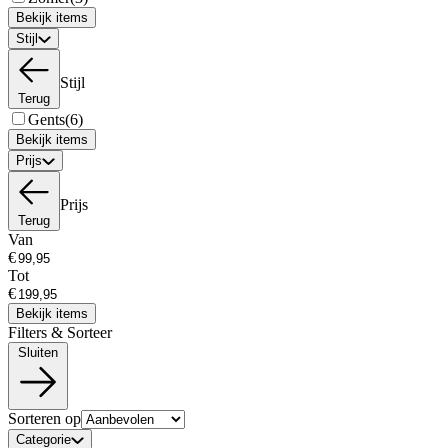
Bekijk items
Stijl
Stijl
Terug
Gents
(6)
Bekijk items
Prijs
Prijs
Terug
Van
€
Tot
€
Bekijk items
Filters & Sorteer
Sluiten
Sorteren op
Categorie