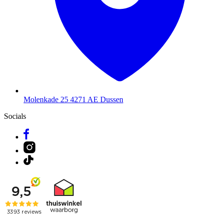
Molenkade 25
4271 AE Dussen
Socials