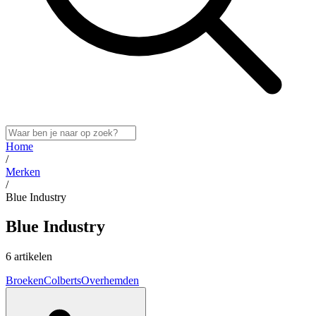
Home
/
Merken
/
Blue Industry
Blue Industry
6 artikelen
Broeken
Colberts
Overhemden