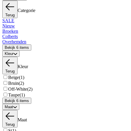
Categorie
Terug
SALE
Nieuw
Broeken
Colberts
Overhemden
Bekijk 6 items
Kleur
Kleur
Terug
Beige
(1)
Bruin
(2)
Off-White
(2)
Taupe
(1)
Bekijk 6 items
Maat
Maat
Terug
S
(1)