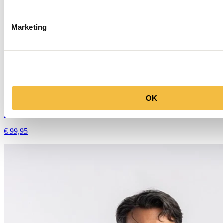
Marketing
Blue Industry
OK
Pantalon Jake-M20
€ 99,95