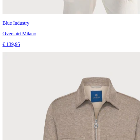
Blue Industry
Overshirt Milano
€ 139,95