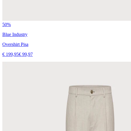
50%
Blue Industry
Overshirt Pisa
€ 199,95
€ 99,97