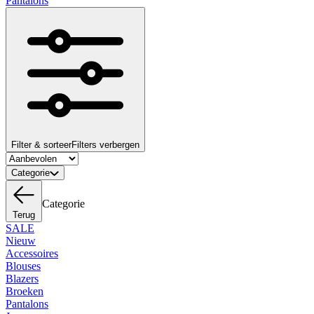
Pantalons
Filter & sorteer
Filters verbergen
Categorie
Categorie
Terug
SALE
Nieuw
Accessoires
Blouses
Blazers
Broeken
Pantalons