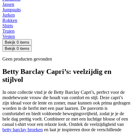
Jassen
Jumpsuits
Jurken
Rokken
Shirts
Truien
Vesten
Bekijk 0 items
Bekijk 0 items
Geen producten gevonden
Betty Barclay Capri’s: veelzijdig en
stijlvol
In onze collectie vind je de Betty Barclay Capri’s, perfect voor de
modebewuste vrouw die houdt van comfort en stijl. Deze capri’s
zijn ideaal voor de lente en zomer, maar kunnen ook prima gedragen
worden in de herfst met een paar laarzen. De pasvorm is
comfortabel en biedt voldoende bewegingsvrijheid, zodat je je de
hele dag prettig voelt. Combineer ze met een luchtige blouse of een
casual t-shirt voor een relaxte look. Ontdek de veelzijdigheid van
betty barclay broeken
en laat je inspireren door de verschillende