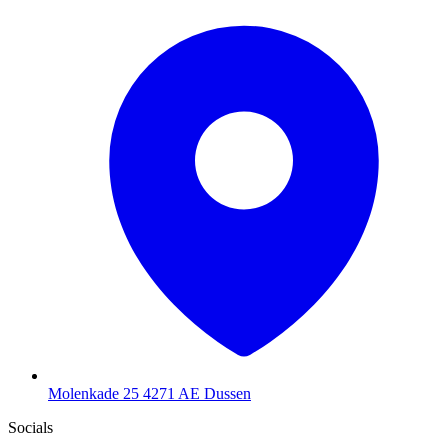
Molenkade 25
4271 AE Dussen
Socials