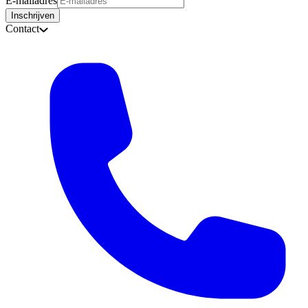
E-mailadres
Inschrijven
Contact