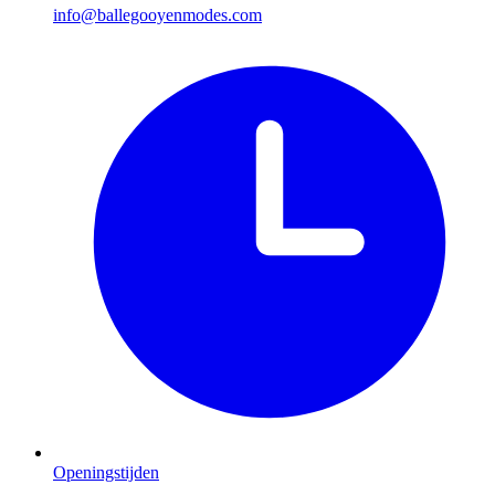
info@ballegooyenmodes.com
Openingstijden