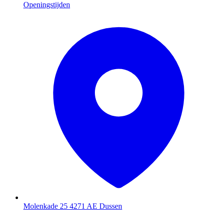
Openingstijden
Molenkade 25
4271 AE Dussen