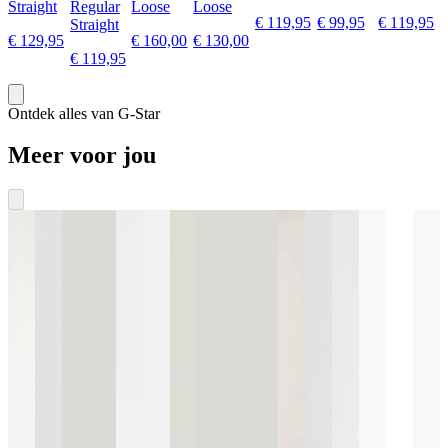
Straight
Regular
Loose
Loose
€ 119,95
€ 99,95
€ 119,95
Straight
€ 129,95
€ 160,00
€ 130,00
€ 119,95
Ontdek alles van G-Star
Meer voor jou