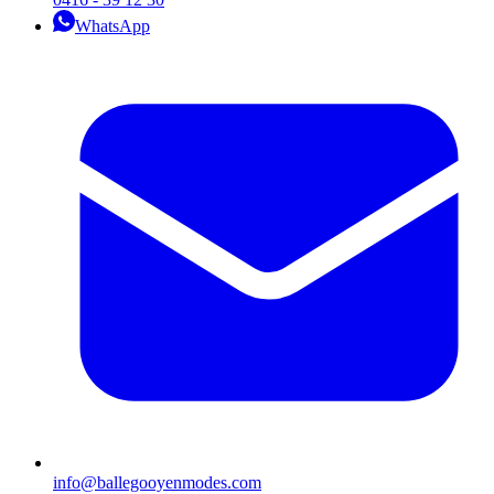
WhatsApp
info@ballegooyenmodes.com