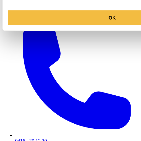
Contact
OK
0416 - 39 12 30