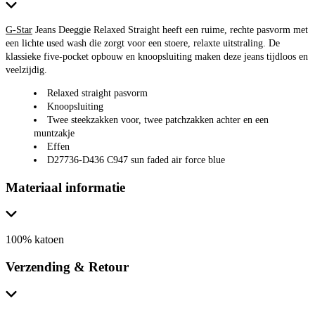
G-Star
Jeans Deeggie Relaxed Straight heeft een ruime, rechte pasvorm met
een lichte used wash die zorgt voor een stoere, relaxte uitstraling. De
klassieke five-pocket opbouw en knoopsluiting maken deze jeans tijdloos en
veelzijdig.
Relaxed straight pasvorm
Knoopsluiting
Twee steekzakken voor, twee patchzakken achter en een
muntzakje
Effen
D27736-D436 C947 sun faded air force blue
Materiaal informatie
100% katoen
Verzending & Retour