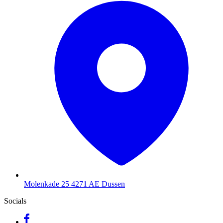
Molenkade 25
4271 AE Dussen
Socials