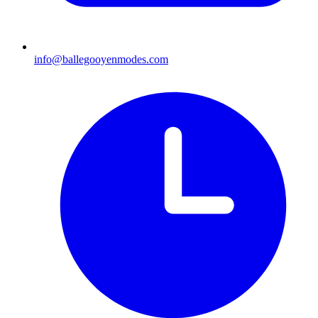
info@ballegooyenmodes.com