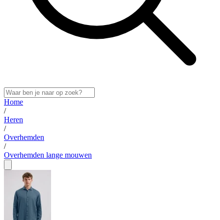
Home
/
Heren
/
Overhemden
/
Overhemden lange mouwen