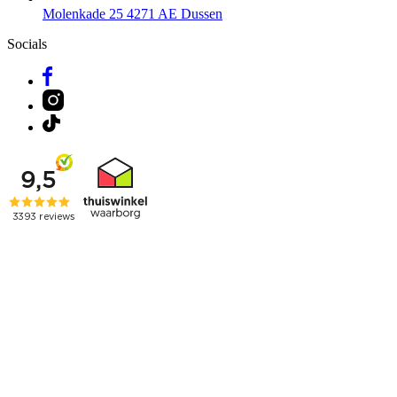
Molenkade 25
4271 AE Dussen
Socials