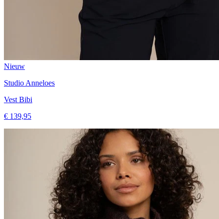
Nieuw
Studio Anneloes
Vest Bibi
€ 139,95