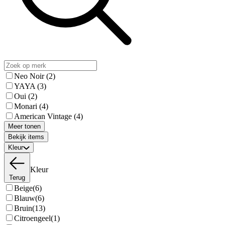
Neo Noir
(2)
YAYA
(3)
Oui
(2)
Monari
(4)
American Vintage
(4)
Meer tonen
Bekijk items
Kleur
Kleur
Terug
Beige
(6)
Blauw
(6)
Bruin
(13)
Citroengeel
(1)