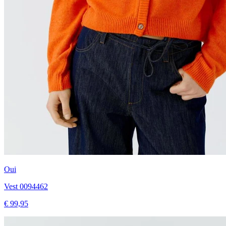
Oui
Vest 0094462
€ 99,95