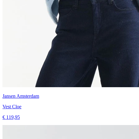
Jansen Amsterdam
Vest Cloe
€ 119,95