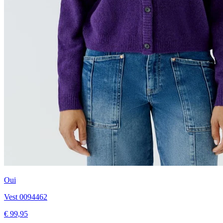
Oui
Vest 0094462
€ 99,95