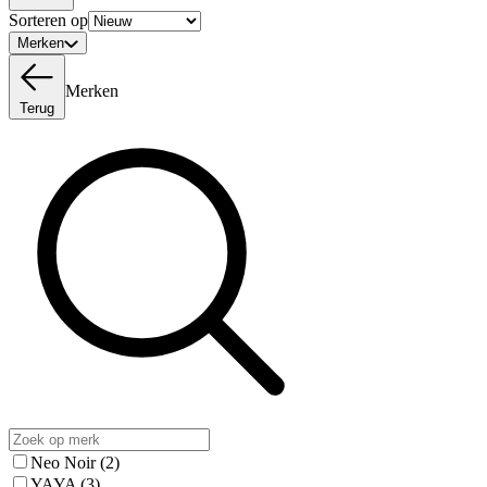
Sorteren op
Merken
Merken
Terug
Neo Noir
(2)
YAYA
(3)