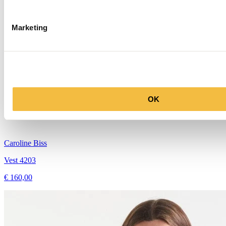
Marketing
OK
Caroline Biss
Vest 4203
€ 160,00