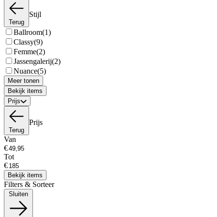
Stijl
Terug
Ballroom
(1)
Classy
(9)
Femme
(2)
Jassengalerij
(2)
Nuance
(5)
Meer tonen
Bekijk items
Prijs
Prijs
Terug
Van
€
Tot
€
Bekijk items
Filters & Sorteer
Sluiten