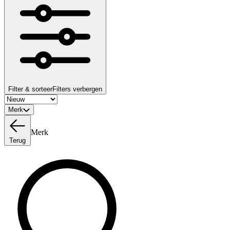
Filter & sorteer
Filters verbergen
Merk
Merk
Terug