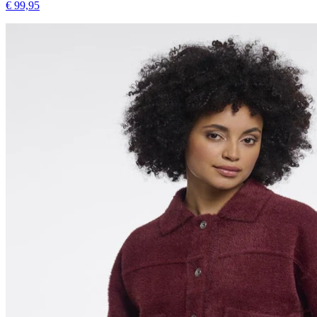
€ 99,95