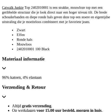
Catwalk Junkie
Top 2402010001 is een strakke, mouwloze top met een
geribbelde structuur die je look direct naar een hoger niveau tilt. De brede
schouderbanden en diepe ronde hals geven deze top een stoere en eigentijdse
uitstraling die je moeiteloos combineert met je favoriete jeans.
Zwart
Effen
Ronde hals
Mouwloos
2402010001 100 Black
Materiaal informatie
96% katoen, 4% elastaan
Verzending & Retour
Altijd
gratis verzending
.
Op werkdagen
voor 15.00 uur besteld, morgen in huis
.