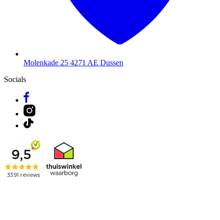
Molenkade 25
4271 AE Dussen
Socials