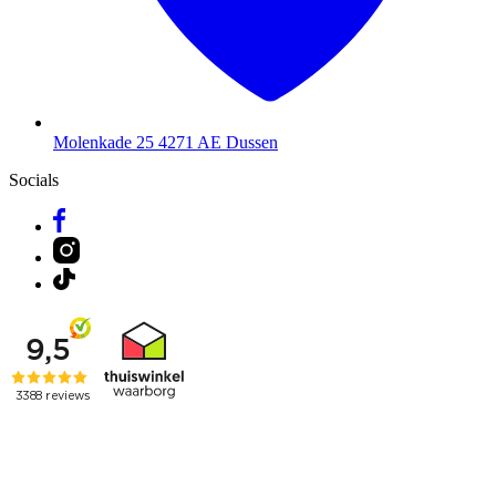
Molenkade 25
4271 AE Dussen
Socials