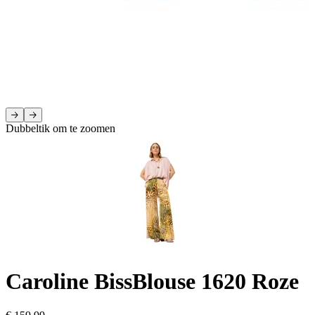
Dubbeltik om te zoomen
Caroline Biss
Blouse 1620 Roze