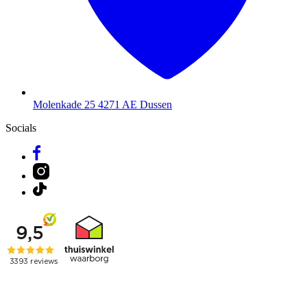
Molenkade 25
4271 AE Dussen
Socials