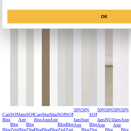
OK
50%
50%
50%
50%
50%
50%
Caroline
SOMEDAY
Jansen
SOMEDAY
Caroline
Studio
Studio
SOMEDAY
SOMEDAY
SOMEDAY
Biss
Amsterdam
Biss
Anneloes
Anneloes
Jansen
Summum
Jansen
NUKUS
Jansen
Anna
Blouse
Blouse
Blouse
Blouse
Blouse
Amsterdam
Amsterdam
Amsterd
Blouse
Zeise
Blouse
Zlisea
Blouse
Blouse
Blouse
Ziola
Zamin
Blouse
Zlowera
Blouse
Blou