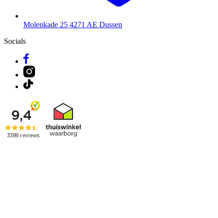
Molenkade 25
4271 AE Dussen
Socials