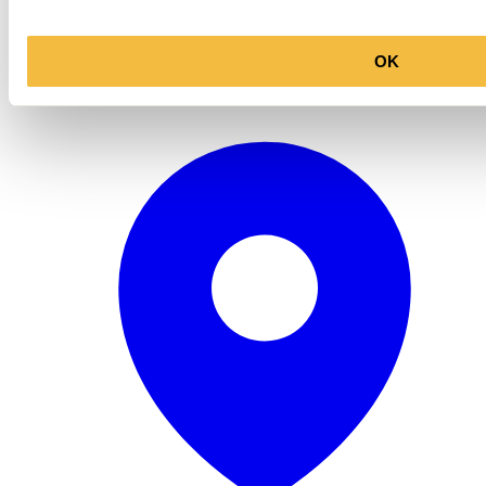
OK
Openingstijden