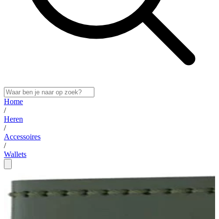
Home
/
Heren
/
Accessoires
/
Wallets