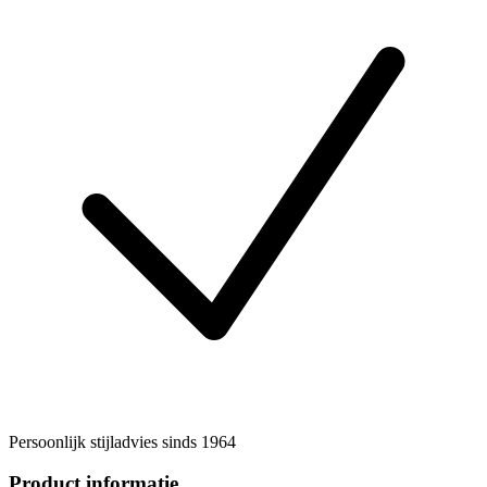
Persoonlijk stijladvies sinds 1964
Product informatie