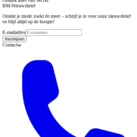
Ontdek alles van Secrid
BM-Nieuwsbrief
Omdat je mode zoekt én meer – schrijf je in voor onze nieuwsbrief
en blijf altijd op de hoogte!
E-mailadres
Inschrijven
Contact