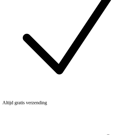
Altijd gratis verzending