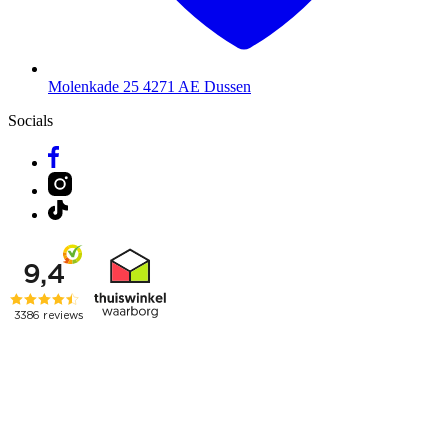
Molenkade 25
4271 AE Dussen
Socials