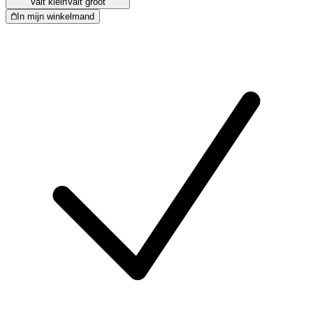
Valt klein
Valt groot
In mijn winkelmand