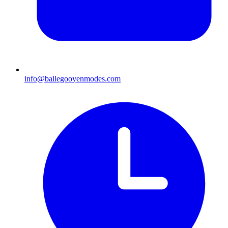
info@ballegooyenmodes.com