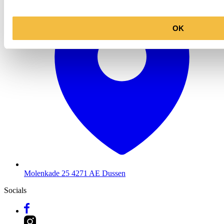
OK
Molenkade 25
4271 AE Dussen
Socials