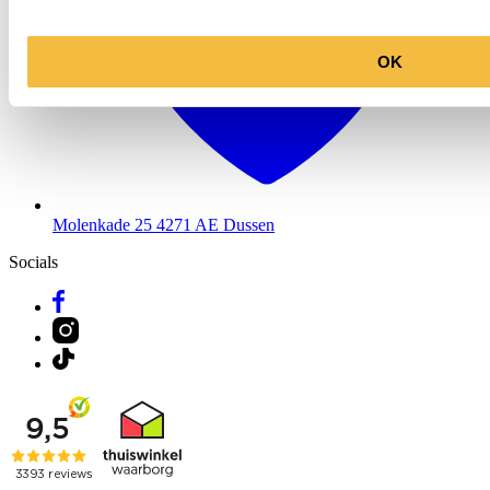
OK
Molenkade 25
4271 AE Dussen
Socials