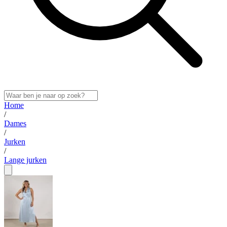
Home
/
Dames
/
Jurken
/
Lange jurken