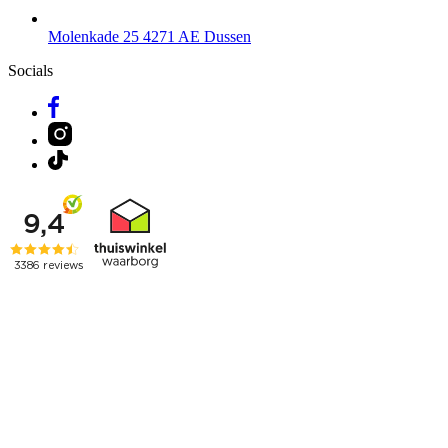
Molenkade 25
4271 AE Dussen
Socials