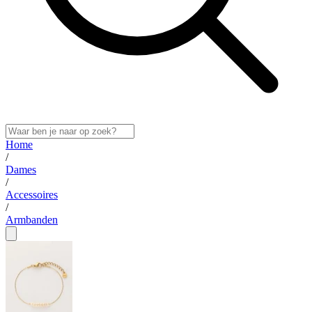
Home
/
Dames
/
Accessoires
/
Armbanden