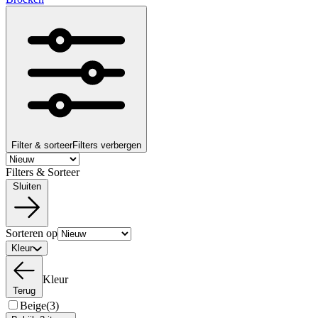
Filter & sorteer
Filters verbergen
Filters & Sorteer
Sluiten
Sorteren op
Kleur
Kleur
Terug
Beige
(3)