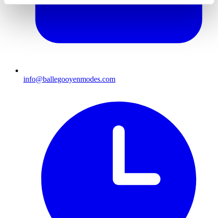
info@ballegooyenmodes.com