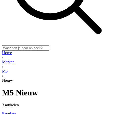
Home
/
Merken
/
M5
/
Nieuw
M5 Nieuw
3 artikelen
Broeken