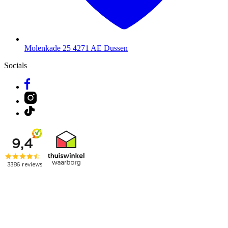
Molenkade 25
4271 AE Dussen
Socials