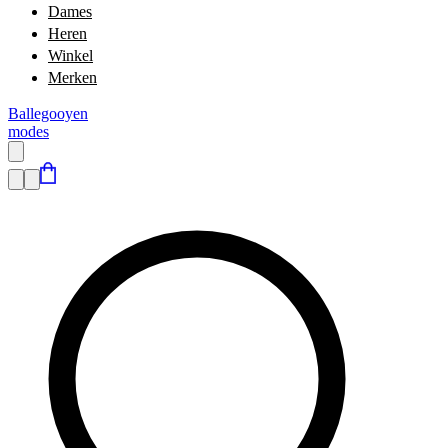
Dames
Heren
Winkel
Merken
Ballegooyen
modes