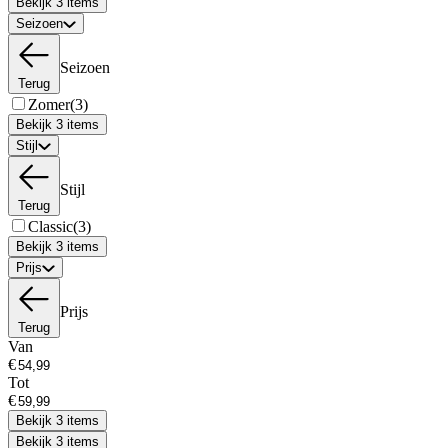
Bekijk 3 items
Seizoen
Seizoen
Terug
Zomer
(3)
Bekijk 3 items
Stijl
Stijl
Terug
Classic
(3)
Bekijk 3 items
Prijs
Prijs
Terug
Van
€
Tot
€
Bekijk 3 items
Bekijk 3 items