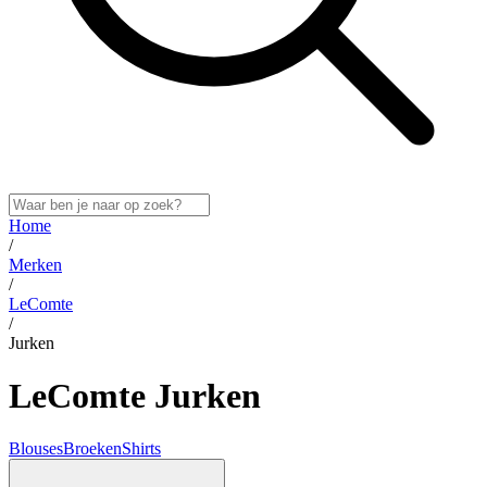
Home
/
Merken
/
LeComte
/
Jurken
LeComte Jurken
Blouses
Broeken
Shirts