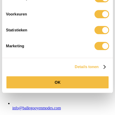
WhatsApp
Voorkeuren
Statistieken
Marketing
Details tonen
OK
info@ballegooyenmodes.com