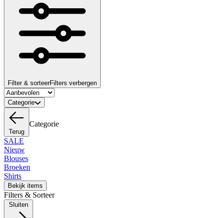
Filter & sorteer
Filters verbergen
Categorie
Categorie
Terug
SALE
Nieuw
Blouses
Broeken
Shirts
Bekijk items
Filters & Sorteer
Sluiten