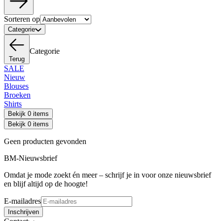
Sorteren op
Categorie
Categorie
Terug
SALE
Nieuw
Blouses
Broeken
Shirts
Bekijk 0 items
Bekijk 0 items
Geen producten gevonden
BM-Nieuwsbrief
Omdat je mode zoekt én meer – schrijf je in voor onze nieuwsbrief
en blijf altijd op de hoogte!
E-mailadres
Inschrijven