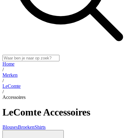
Home
/
Merken
/
LeComte
/
Accessoires
LeComte Accessoires
Blouses
Broeken
Shirts