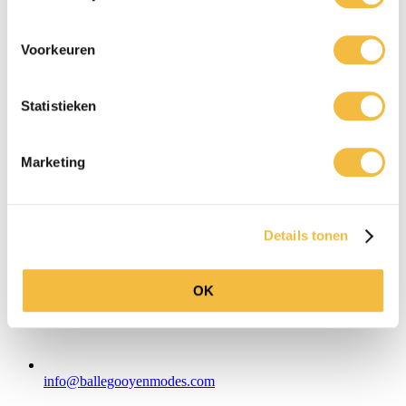
WhatsApp
Voorkeuren
Statistieken
Marketing
Details tonen
OK
info@ballegooyenmodes.com