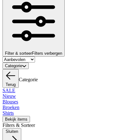
Filter & sorteer
Filters verbergen
Categorie
Categorie
Terug
SALE
Nieuw
Blouses
Broeken
Shirts
Bekijk items
Filters & Sorteer
Sluiten