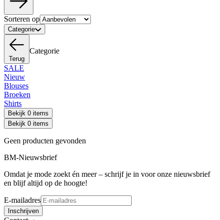
Sorteren op
Categorie
Categorie
Terug
SALE
Nieuw
Blouses
Broeken
Shirts
Bekijk 0 items
Bekijk 0 items
Geen producten gevonden
BM-Nieuwsbrief
Omdat je mode zoekt én meer – schrijf je in voor onze nieuwsbrief
en blijf altijd op de hoogte!
E-mailadres
Inschrijven