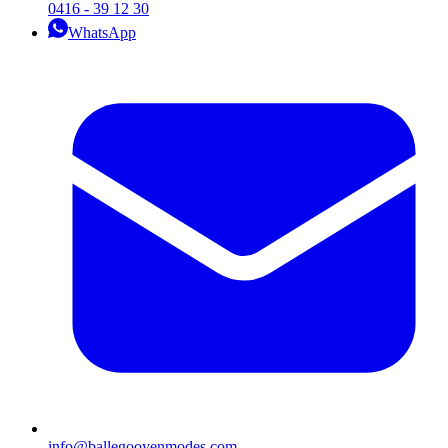
0416 - 39 12 30
WhatsApp
info@ballegooyenmodes.com