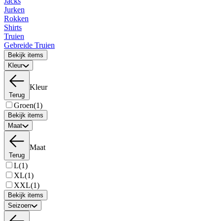
Jacks
Jurken
Rokken
Shirts
Truien
Gebreide Truien
Bekijk items
Kleur
Kleur
Terug
Groen
(1)
Bekijk items
Maat
Maat
Terug
L
(1)
XL
(1)
XXL
(1)
Bekijk items
Seizoen