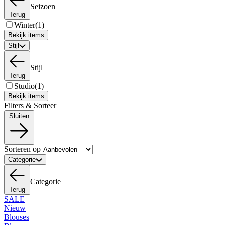
Seizoen
Terug
Winter
(1)
Bekijk items
Stijl
Stijl
Terug
Studio
(1)
Bekijk items
Filters & Sorteer
Sluiten
Sorteren op
Categorie
Categorie
Terug
SALE
Nieuw
Blouses