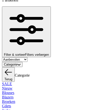
1 artikelen
Filter & sorteer
Filters verbergen
Categorie
Categorie
Terug
SALE
Nieuw
Blouses
Blazers
Broeken
Gilets