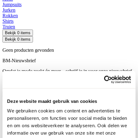
Jumpsuits
Jurken
Rokken
Shirts
Truien
Bekijk 0 items
Bekijk 0 items
Geen producten gevonden
BM-Nieuwsbrief
Omdat je mode zoekt én meer – schrijf je in voor onze nieuwsbrief
en blijf altijd op de hoogte!
E-mailadres
Inschrijven
Contact
Deze website maakt gebruik van cookies
We gebruiken cookies om content en advertenties te
personaliseren, om functies voor social media te bieden
en om ons websiteverkeer te analyseren. Ook delen we
informatie over uw gebruik van onze site met onze