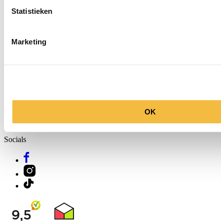
Statistieken
Marketing
OK
Molenkade 25
4271 AE Dussen
Socials