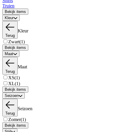
Shirts
Truien
Bekijk items
Kleur
Kleur
Terug
Zwart
(1)
Bekijk items
Maat
Maat
Terug
XS
(1)
XL
(1)
Bekijk items
Seizoen
Seizoen
Terug
Zomer
(1)
Bekijk items
Stijl