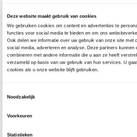
Deze website maakt gebruik van cookies
We gebruiken cookies om content en advertenties te persona
functies voor social media te bieden en om ons websiteverke
Ook delen we informatie over uw gebruik van onze site met 
social media, adverteren en analyse. Deze partners kunnen
combineren met andere informatie die u aan ze heeft verstre
verzameld op basis van uw gebruik van hun services. U gaa
cookies als u onze website blijft gebruiken.
50%
Fabienne Chapot
Toestemmingsselectie
Blouse Tylera
Noodzakelijk
€ 139,99
€ 69,99
Voorkeuren
Statistieken