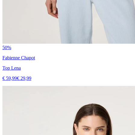
50%
Fabienne Chapot
Top Lena
€ 59,99
€ 29,99