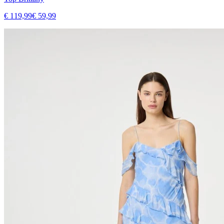
€ 119,99
€ 59,99