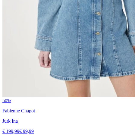
50%
Fabienne Chapot
Jurk Ina
€ 199,99
€ 99,99