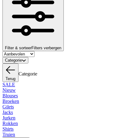
Filter & sorteer
Filters verbergen
Categorie
Categorie
Terug
SALE
Nieuw
Blouses
Broeken
Gilets
Jacks
Jurken
Rokken
Shirts
Truien