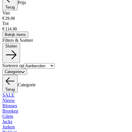
Prijs
Terug
Van
€
Tot
€
Bekijk items
Filters & Sorteer
Sluiten
Sorteren op
Categorie
Categorie
Terug
SALE
Nieuw
Blouses
Broeken
Gilets
Jacks
Jurken