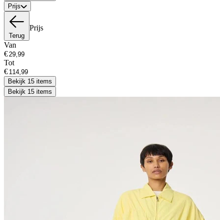
Prijs
Prijs
Terug
Van
€
Tot
€
Bekijk 15 items
Bekijk 15 items