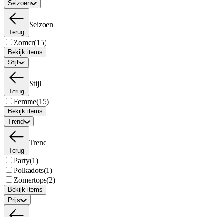
Seizoen
Seizoen
Terug
Zomer
(15)
Bekijk items
Stijl
Stijl
Terug
Femme
(15)
Bekijk items
Trend
Trend
Terug
Party
(1)
Polkadots
(1)
Zomertops
(2)
Bekijk items
Prijs