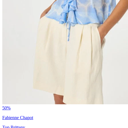
50%
Fabienne Chapot
Top Brittany