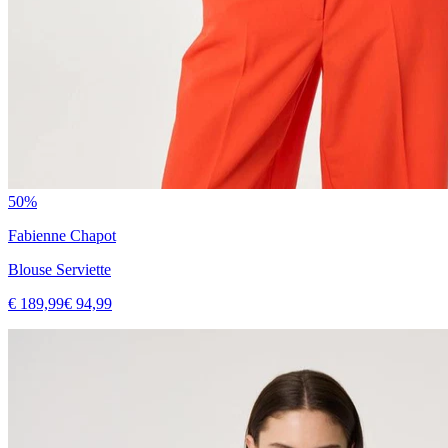
50%
Fabienne Chapot
Blouse Serviette
€ 189,99
€ 94,99