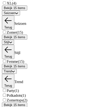
XL
(4)
Bekijk 15 items
Seizoen
Seizoen
Terug
Zomer
(15)
Bekijk 15 items
Stijl
Stijl
Terug
Femme
(15)
Bekijk 15 items
Trend
Trend
Terug
Party
(1)
Polkadots
(1)
Zomertops
(2)
Bekijk 15 items