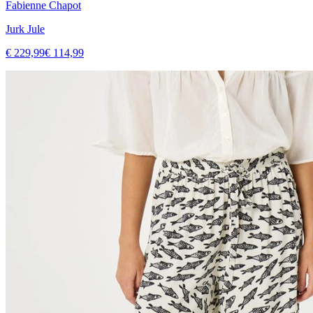
Fabienne Chapot
Jurk Jule
€ 229,99
€ 114,99