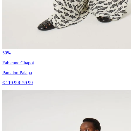
50%
Fabienne Chapot
Pantalon Palapa
€ 119,99
€ 59,99