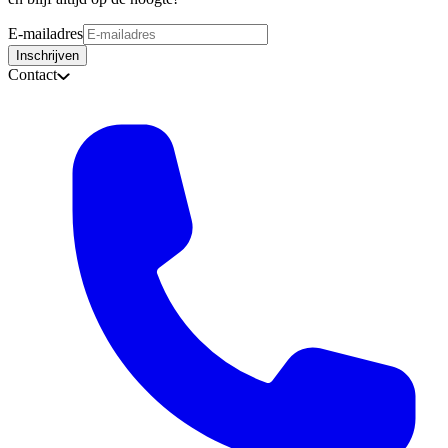
E-mailadres
Inschrijven
Contact