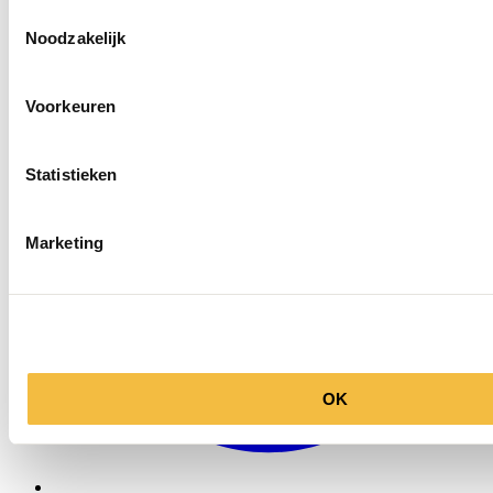
Toestemmingsselectie
Noodzakelijk
info@ballegooyenmodes.com
Voorkeuren
Statistieken
Marketing
OK