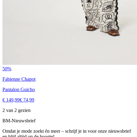
50%
Fabienne Chapot
Pantalon Guicho
€ 149,99
€ 74,99
2 van 2 gezien
BM-Nieuwsbrief
Omdat je mode zoekt én meer – schrijf je in voor onze nieuwsbrief
en blijf altijd op de hoogte!