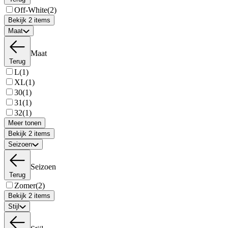
Off-White
(2)
Bekijk 2 items
Maat
Maat
Terug
L
(1)
XL
(1)
30
(1)
31
(1)
32
(1)
Meer tonen
Bekijk 2 items
Seizoen
Seizoen
Terug
Zomer
(2)
Bekijk 2 items
Stijl