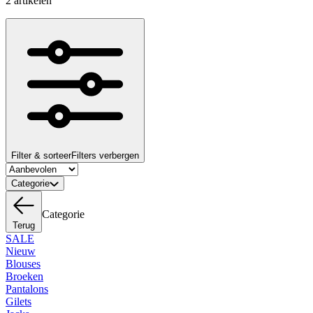
2 artikelen
Filter & sorteer
Filters verbergen
Categorie
Categorie
Terug
SALE
Nieuw
Blouses
Broeken
Pantalons
Gilets