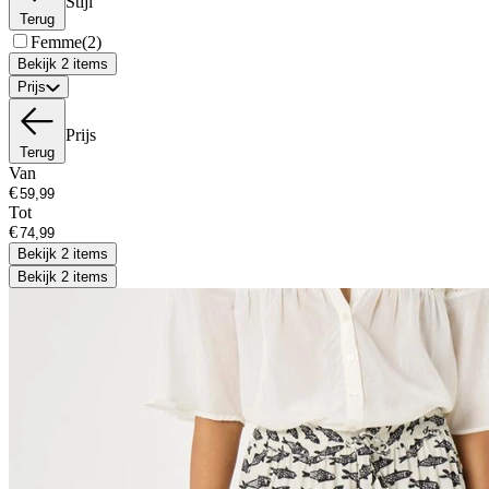
Stijl
Terug
Femme
(2)
Bekijk 2 items
Prijs
Prijs
Terug
Van
€
Tot
€
Bekijk 2 items
Bekijk 2 items