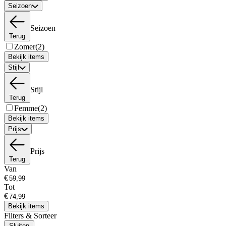
Seizoen
Seizoen
Terug
Zomer
(2)
Bekijk items
Stijl
Stijl
Terug
Femme
(2)
Bekijk items
Prijs
Prijs
Terug
Van
€
Tot
€
Bekijk items
Filters & Sorteer
Sluiten