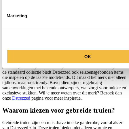
Ontdek de veelzijdigheid van Dstrezzed
Bij ons in de winkel vind je niet alleen sweaters, maar een complete
Marketing
lijn van Dstrezzed kledingstukken. Van overhemden tot chino’s, elk
item is ontworpen met oog voor detail en comfort. De collectie is
makkelijk te combineren, waardoor je met een paar items al
eindeloos kunt variëren. Dstrezzed staat bekend om zijn casual en
toch verzorgde stijl, perfect voor de moderne man. De
kledingstukken zijn ontworpen om zowel comfort als stijl te bieden,
waardoor ze ideaal zijn voor elke gelegenheid. Of je nu een
zakelijke afspraak hebt of een weekendje weg plant, met Dstrezzed
OK
zit je altijd goed. De stoffen die gebruikt worden zijn van hoge
kwaliteit, wat zorgt voor een lange levensduur van de kleding. Naast
de standaard collectie biedt Dstrezzed ook seizoensgebonden items
die inspelen op de laatste modetrends. Dit maakt het merk niet alleen
tijdloos, maar ook trendy. Bovendien zijn er regelmatig
samenwerkingen met bekende ontwerpers, wat zorgt voor unieke en
exclusieve stukken. Wil je meer weten over dit merk? Bezoek dan
onze
Dstrezzed
pagina voor meer inspiratie.
Waarom kiezen voor gebreide truien?
Gebreide truien zijn een must-have in elke garderobe, vooral als ze
van Dstrezzed zijn. Deze truien bieden niet alleen warmte en