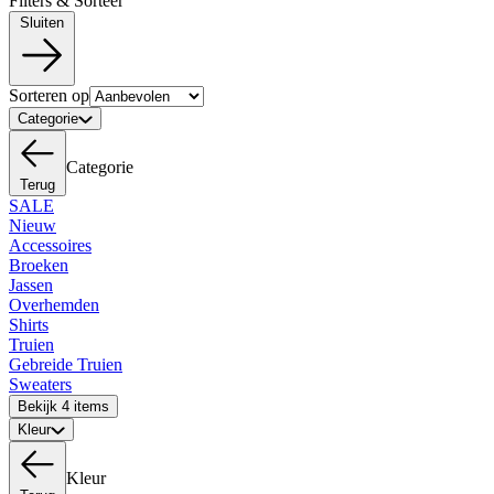
Filters & Sorteer
Sluiten
Sorteren op
Categorie
Categorie
Terug
SALE
Nieuw
Accessoires
Broeken
Jassen
Overhemden
Shirts
Truien
Gebreide Truien
Sweaters
Bekijk 4 items
Kleur
Kleur