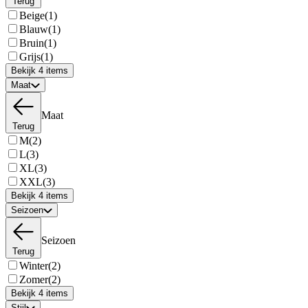
Terug
Beige
(1)
Blauw
(1)
Bruin
(1)
Grijs
(1)
Bekijk 4 items
Maat
Maat
Terug
M
(2)
L
(3)
XL
(3)
XXL
(3)
Bekijk 4 items
Seizoen
Seizoen
Terug
Winter
(2)
Zomer
(2)
Bekijk 4 items
Stijl