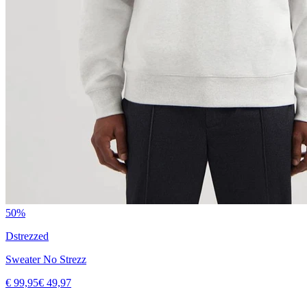
50%
Dstrezzed
Sweater No Strezz
€ 99,95
€ 49,97