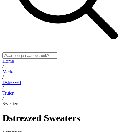
Home
/
Merken
/
Dstrezzed
/
Truien
/
Sweaters
Dstrezzed Sweaters