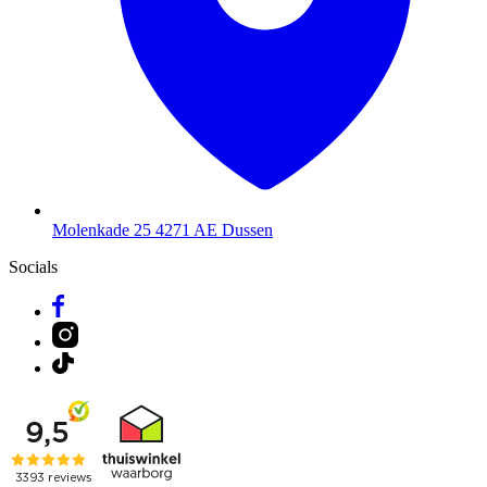
Molenkade 25
4271 AE Dussen
Socials