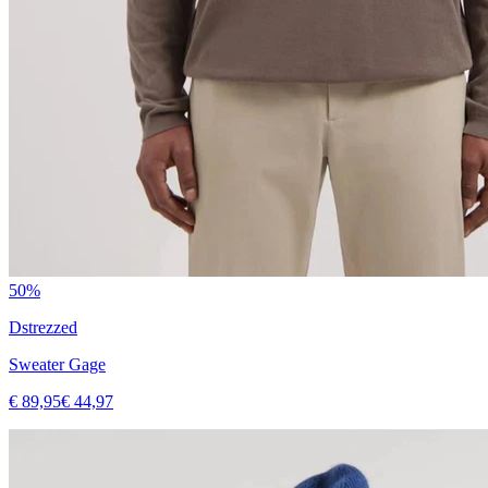
50%
Dstrezzed
Sweater Gage
€ 89,95
€ 44,97