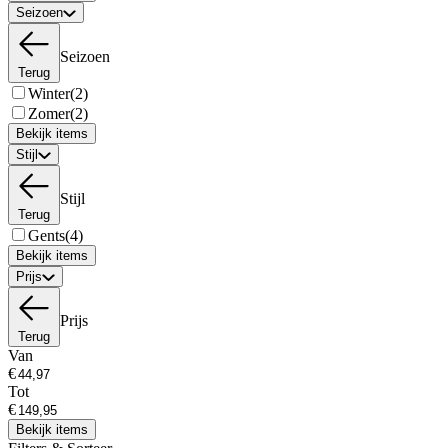
Seizoen
Seizoen
Terug
Winter
(2)
Zomer
(2)
Bekijk items
Stijl
Stijl
Terug
Gents
(4)
Bekijk items
Prijs
Prijs
Terug
Van
€
Tot
€
Bekijk items