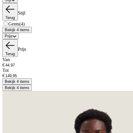
Stijl
Terug
Gents
(4)
Bekijk 4 items
Prijs
Prijs
Terug
Van
€
Tot
€
Bekijk 4 items
Bekijk 4 items