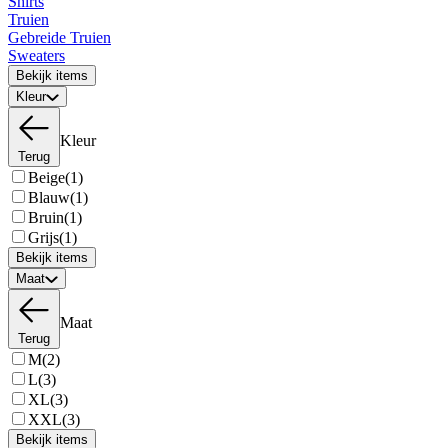
Shirts
Truien
Gebreide Truien
Sweaters
Bekijk items
Kleur
Kleur
Terug
Beige
(1)
Blauw
(1)
Bruin
(1)
Grijs
(1)
Bekijk items
Maat
Maat
Terug
M
(2)
L
(3)
XL
(3)
XXL
(3)
Bekijk items