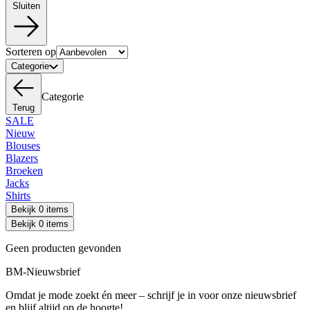
Sluiten
Sorteren op
Categorie
Categorie
Terug
SALE
Nieuw
Blouses
Blazers
Broeken
Jacks
Shirts
Bekijk 0 items
Bekijk 0 items
Geen producten gevonden
BM-Nieuwsbrief
Omdat je mode zoekt én meer – schrijf je in voor onze nieuwsbrief
en blijf altijd op de hoogte!