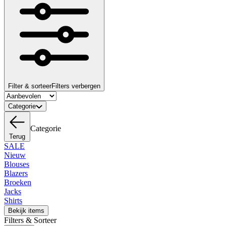
Filter & sorteer
Filters verbergen
Categorie
Categorie
Terug
SALE
Nieuw
Blouses
Blazers
Broeken
Jacks
Shirts
Bekijk items
Filters & Sorteer