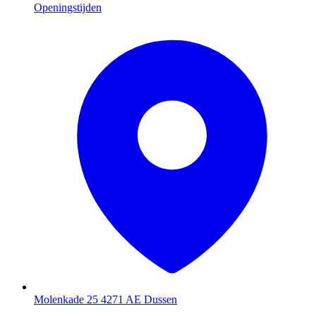
Openingstijden
Molenkade 25
4271 AE Dussen