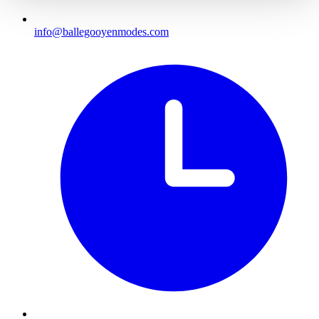
info@ballegooyenmodes.com