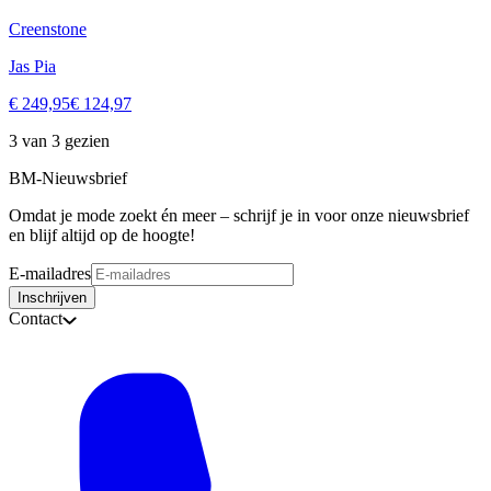
Creenstone
Jas Pia
€ 249,95
€ 124,97
3 van 3 gezien
BM-Nieuwsbrief
Omdat je mode zoekt én meer – schrijf je in voor onze nieuwsbrief
en blijf altijd op de hoogte!
E-mailadres
Inschrijven
Contact