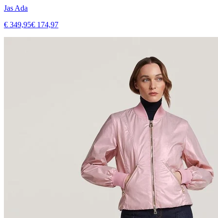
Jas Ada
€ 349,95
€ 174,97