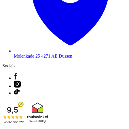
Molenkade 25
4271 AE Dussen
Socials