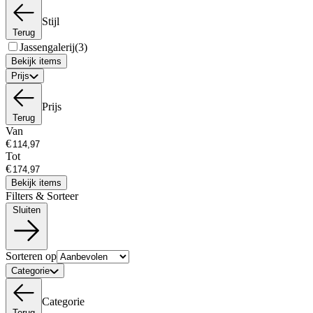
Stijl
Terug
Jassengalerij
(3)
Bekijk items
Prijs
Prijs
Terug
Van
€
Tot
€
Bekijk items
Filters & Sorteer
Sluiten
Sorteren op
Categorie
Categorie
Terug