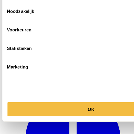
Toestemmingsselectie
Noodzakelijk
Voorkeuren
Statistieken
Marketing
info@ballegooyenmodes.com
OK