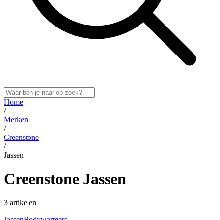
Home
/
Merken
/
Creenstone
/
Jassen
Creenstone Jassen
3 artikelen
Jassen
Bodywarmers