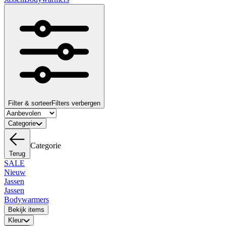
Filter & sorteer
Filters verbergen
Categorie
Categorie
Terug
SALE
Nieuw
Jassen
Jassen
Bodywarmers
Bekijk items
Kleur