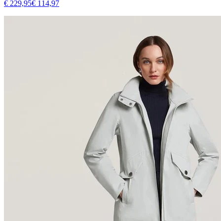
€ 229,95
€ 114,97