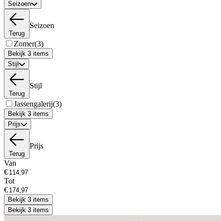
Seizoen
Seizoen
Terug
Zomer
(3)
Bekijk 3 items
Stijl
Stijl
Terug
Jassengalerij
(3)
Bekijk 3 items
Prijs
Prijs
Terug
Van
€
Tot
€
Bekijk 3 items
Bekijk 3 items