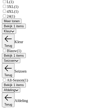
L
(1)
3XL
(1)
4XL
(1)
24
(1)
Meer tonen
Bekijk 1 items
Kleur
Kleur
Terug
Blauw
(1)
Bekijk 1 items
Seizoen
Seizoen
Terug
All-Season
(1)
Bekijk 1 items
Afdeling
Afdeling
Terug