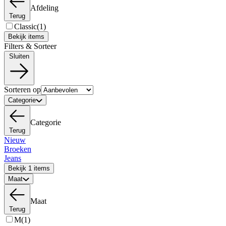
Afdeling
Terug
Classic
(1)
Bekijk items
Filters & Sorteer
Sluiten
Sorteren op
Categorie
Categorie
Terug
Nieuw
Broeken
Jeans
Bekijk 1 items
Maat
Maat
Terug
M
(1)