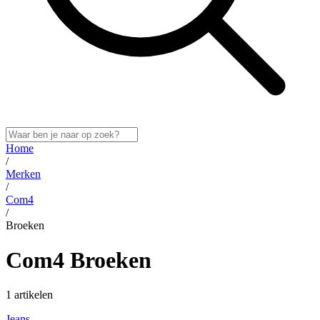
Home
/
Merken
/
Com4
/
Broeken
Com4 Broeken
1 artikelen
Jeans