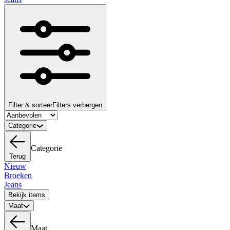
Filter & sorteer
Filters verbergen
Categorie
Categorie
Terug
Nieuw
Broeken
Jeans
Bekijk items
Maat
Maat