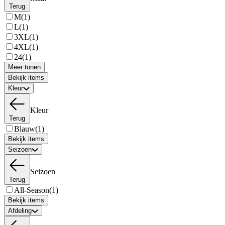
Terug
M
(1)
L
(1)
3XL
(1)
4XL
(1)
24
(1)
Meer tonen
Bekijk items
Kleur
Kleur
Terug
Blauw
(1)
Bekijk items
Seizoen
Seizoen
Terug
All-Season
(1)
Bekijk items
Afdeling