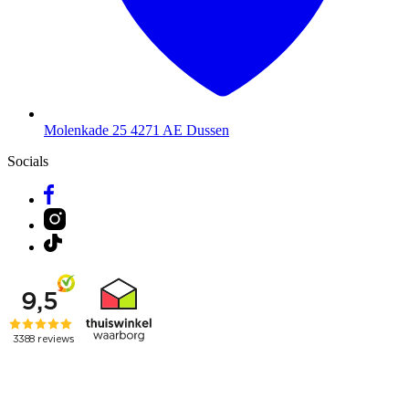
Molenkade 25
4271 AE Dussen
Socials