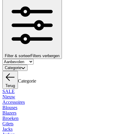
Filter & sorteer
Filters verbergen
Categorie
Categorie
Terug
SALE
Nieuw
Accessoires
Blouses
Blazers
Broeken
Gilets
Jacks