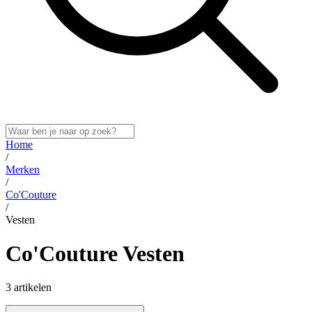
Home
/
Merken
/
Co'Couture
/
Vesten
Co'Couture Vesten
3 artikelen