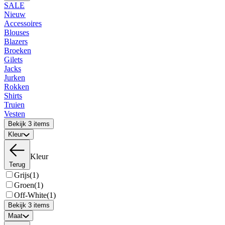
SALE
Nieuw
Accessoires
Blouses
Blazers
Broeken
Gilets
Jacks
Jurken
Rokken
Shirts
Truien
Vesten
Bekijk 3 items
Kleur
Kleur
Terug
Grijs
(1)
Groen
(1)
Off-White
(1)
Bekijk 3 items
Maat