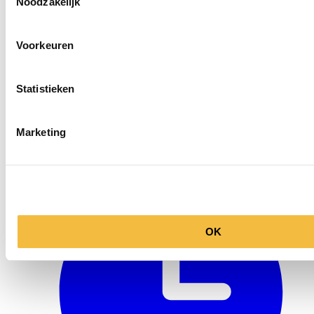
Noodzakelijk
Voorkeuren
Statistieken
Marketing
info@ballegooyenmodes.com
OK