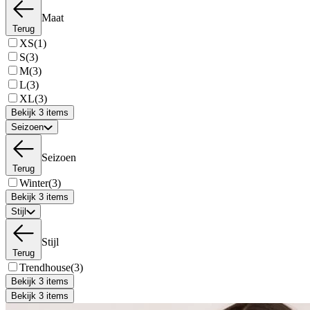
Maat
Terug
XS
(1)
S
(3)
M
(3)
L
(3)
XL
(3)
Bekijk 3 items
Seizoen
Seizoen
Terug
Winter
(3)
Bekijk 3 items
Stijl
Stijl
Terug
Trendhouse
(3)
Bekijk 3 items
Bekijk 3 items