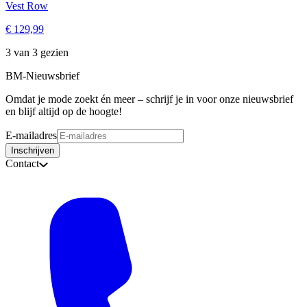
Vest Row
€ 129,99
3 van 3 gezien
BM-Nieuwsbrief
Omdat je mode zoekt én meer – schrijf je in voor onze nieuwsbrief
en blijf altijd op de hoogte!
E-mailadres
Inschrijven
Contact