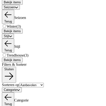
Bekijk items
Seizoen
Seizoen
Terug
Winter
(3)
Bekijk items
Stijl
Stijl
Terug
Trendhouse
(3)
Bekijk items
Filters & Sorteer
Sluiten
Sorteren op
Categorie
Categorie
Terug