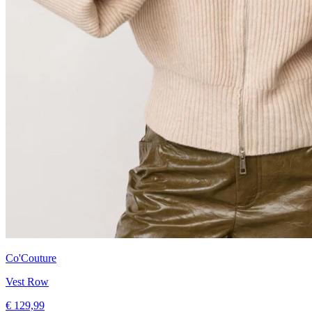
Co'Couture
Vest Row
€ 129,99