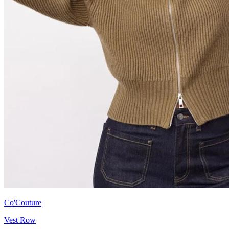
Co'Couture
Vest Row