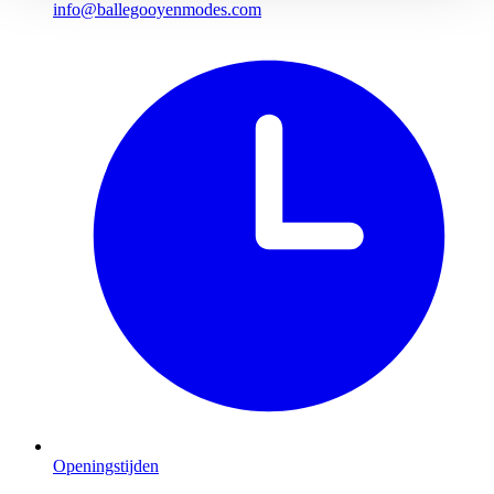
info@ballegooyenmodes.com
Openingstijden