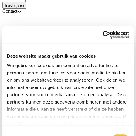
Inschrijven
Contact
Deze website maakt gebruik van cookies
We gebruiken cookies om content en advertenties te
personaliseren, om functies voor social media te bieden
en om ons websiteverkeer te analyseren. Ook delen we
informatie over uw gebruik van onze site met onze
partners voor social media, adverteren en analyse. Deze
partners kunnen deze gegevens combineren met andere
informatie die u aan ze heeft verstrekt of die ze hebben
verzameld op basis van uw gebruik van hun services. U
gaat akkoord met onze cookies als u onze website blijft
gebruiken.
Toestemmingsselectie