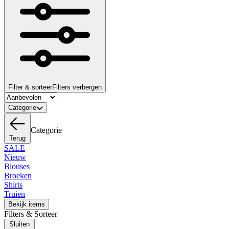
Filter & sorteer
Filters verbergen
Categorie
Categorie
Terug
SALE
Nieuw
Blouses
Broeken
Shirts
Truien
Bekijk items
Filters & Sorteer
Sluiten