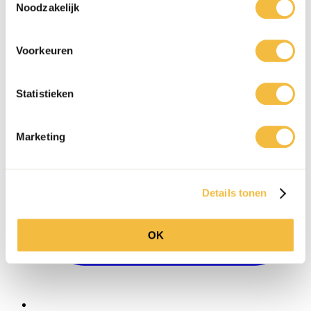
Noodzakelijk
0416 - 39 12 30
WhatsApp
Voorkeuren
Statistieken
Marketing
Details tonen
OK