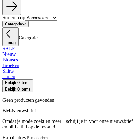
Sorteren op
Categorie
Categorie
Terug
SALE
Nieuw
Blouses
Broeken
Shirts
Truien
Bekijk 0 items
Bekijk 0 items
Geen producten gevonden
BM-Nieuwsbrief
Omdat je mode zoekt én meer – schrijf je in voor onze nieuwsbrief
en blijf altijd op de hoogte!
E-mailadres