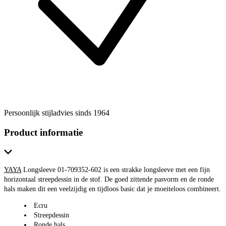
Persoonlijk stijladvies sinds 1964
Product informatie
YAYA
Longsleeve 01-709352-602 is een strakke longsleeve met een fijn
horizontaal streepdessin in de stof. De goed zittende pasvorm en de ronde
hals maken dit een veelzijdig en tijdloos basic dat je moeiteloos combineert.
Ecru
Streepdessin
Ronde hals