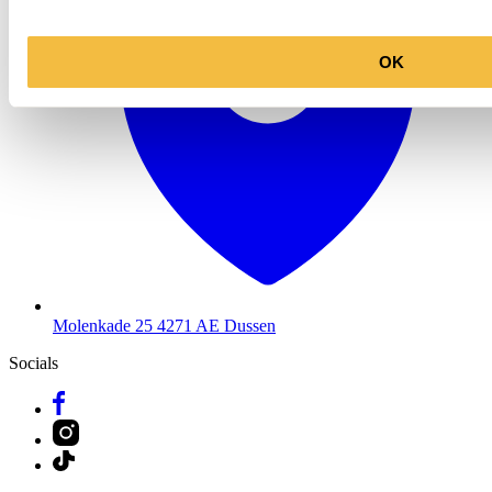
OK
Molenkade 25
4271 AE Dussen
Socials