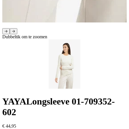
Dubbeltik om te zoomen
YAYA
Longsleeve 01-709352-
602
€ 44,95