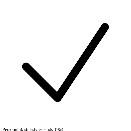
Persoonlijk stijladvies sinds 1964