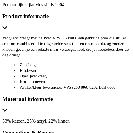
Persoonlijk stijladvies sinds 1964
Product informatie
Vanguard
brengt met de Polo VPSS2604860 een gebreide polo die stijl en
comfort combineert. De ribgebreide structuur en open polokraag zonder
knopen geven je een relaxte maar verzorgde look die je moeiteloos door de
dag draagt.
Zandbeige
Ribdessin
Open polokraag
Korte mouwen
Artikel/kleur leverancier: VPSS2604860 8202 Burlwood
Materiaal informatie
53% katoen, 25% acryl, 22% linnen
Verzending & Retour