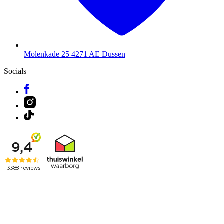
Molenkade 25
4271 AE Dussen
Socials