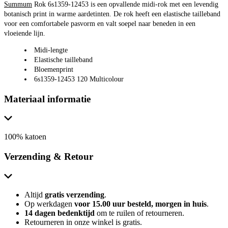
Summum
Rok 6s1359-12453 is een opvallende midi-rok met een levendig
botanisch print in warme aardetinten. De rok heeft een elastische tailleband
voor een comfortabele pasvorm en valt soepel naar beneden in een
vloeiende lijn.
Midi-lengte
Elastische tailleband
Bloemenprint
6s1359-12453 120 Multicolour
Materiaal informatie
100% katoen
Verzending & Retour
Altijd
gratis verzending
.
Op werkdagen
voor 15.00 uur besteld, morgen in huis
.
14 dagen bedenktijd
om te ruilen of retourneren.
Retourneren in onze winkel is gratis.