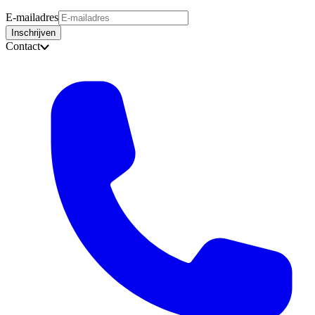
E-mailadres
Inschrijven
Contact