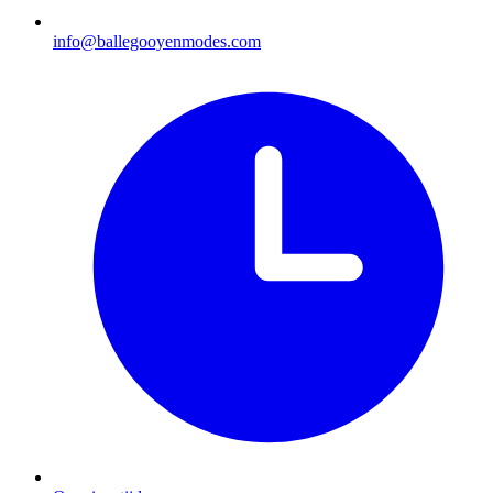
info@ballegooyenmodes.com