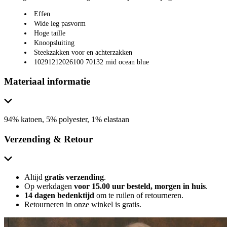
Effen
Wide leg pasvorm
Hoge taille
Knoopsluiting
Steekzakken voor en achterzakken
10291212026100 70132 mid ocean blue
Materiaal informatie
94% katoen, 5% polyester, 1% elastaan
Verzending & Retour
Altijd
gratis verzending
.
Op werkdagen
voor 15.00 uur besteld, morgen in huis
.
14 dagen bedenktijd
om te ruilen of retourneren.
Retourneren in onze winkel is gratis.