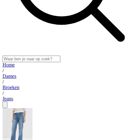
Home
/
Dames
/
Broeken
/
Jeans