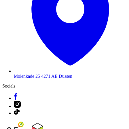
Molenkade 25
4271 AE Dussen
Socials