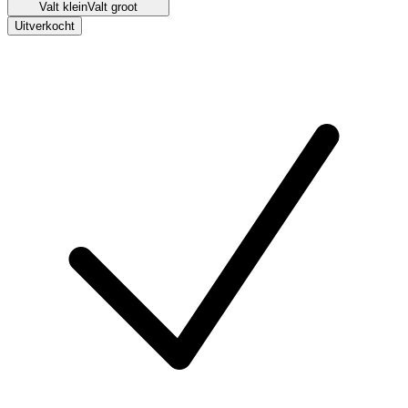
Valt klein
Valt groot
Uitverkocht