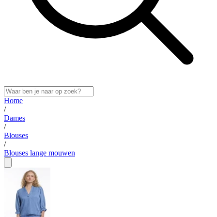
Home
/
Dames
/
Blouses
/
Blouses lange mouwen