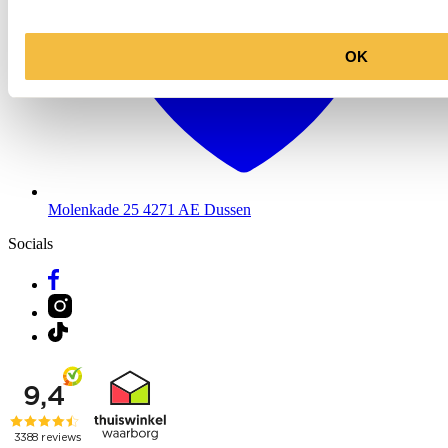
OK
Molenkade 25
4271 AE Dussen
Socials