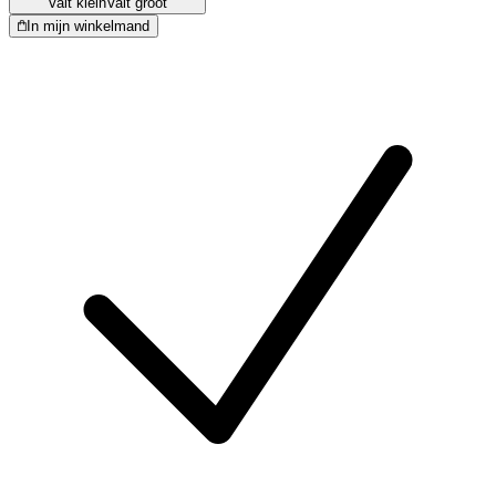
Valt klein
Valt groot
In mijn winkelmand