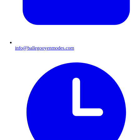
info@ballegooyenmodes.com