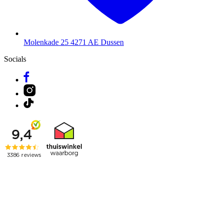
Molenkade 25
4271 AE Dussen
Socials