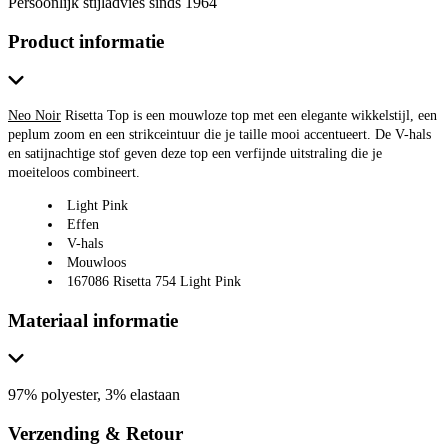
Persoonlijk stijladvies sinds 1964
Product informatie
Neo Noir
Risetta Top is een mouwloze top met een elegante wikkelstijl, een
peplum zoom en een strikceintuur die je taille mooi accentueert. De V-hals
en satijnachtige stof geven deze top een verfijnde uitstraling die je
moeiteloos combineert.
Light Pink
Effen
V-hals
Mouwloos
167086 Risetta 754 Light Pink
Materiaal informatie
97% polyester, 3% elastaan
Verzending & Retour