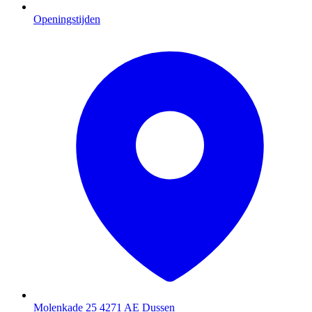
Openingstijden
Molenkade 25
4271 AE Dussen