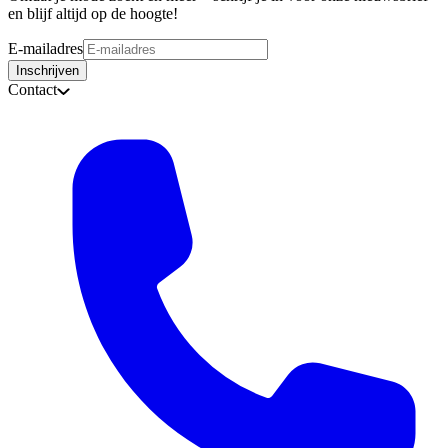
en blijf altijd op de hoogte!
E-mailadres
Inschrijven
Contact