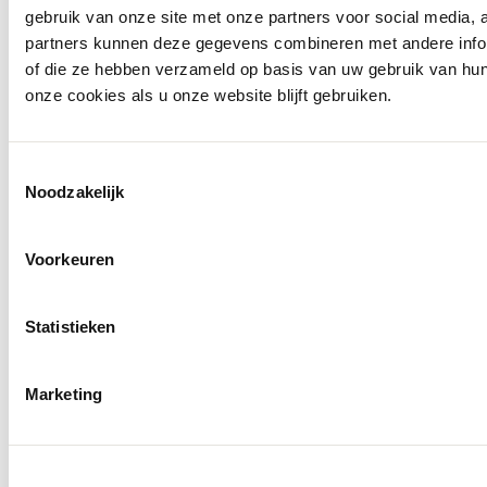
gebruik van onze site met onze partners voor social media,
partners kunnen deze gegevens combineren met andere inform
of die ze hebben verzameld op basis van uw gebruik van hu
onze cookies als u onze website blijft gebruiken.
Toestemmingsselectie
Noodzakelijk
Voorkeuren
Statistieken
Marketing
Molenkade 25
4271 AE Dussen
Socials