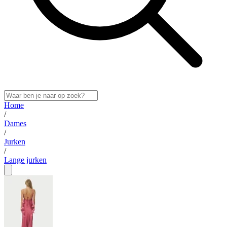
Home
/
Dames
/
Jurken
/
Lange jurken