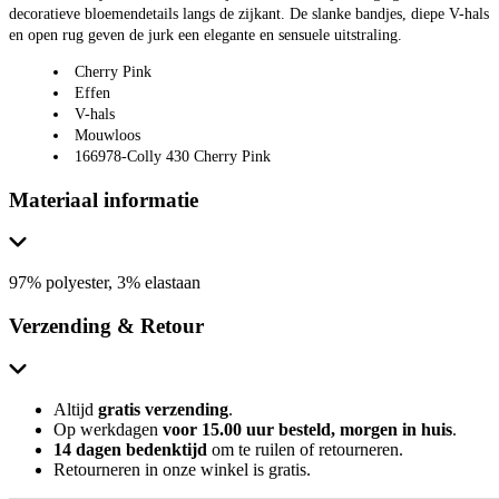
decoratieve bloemendetails langs de zijkant. De slanke bandjes, diepe V-hals
en open rug geven de jurk een elegante en sensuele uitstraling.
Cherry Pink
Effen
V-hals
Mouwloos
166978-Colly 430 Cherry Pink
Materiaal informatie
97% polyester, 3% elastaan
Verzending & Retour
Altijd
gratis verzending
.
Op werkdagen
voor 15.00 uur besteld, morgen in huis
.
14 dagen bedenktijd
om te ruilen of retourneren.
Retourneren in onze winkel is gratis.