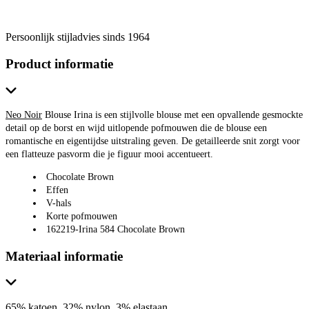
Persoonlijk stijladvies sinds 1964
Product informatie
Neo Noir
Blouse Irina is een stijlvolle blouse met een opvallende gesmockte
detail op de borst en wijd uitlopende pofmouwen die de blouse een
romantische en eigentijdse uitstraling geven. De getailleerde snit zorgt voor
een flatteuze pasvorm die je figuur mooi accentueert.
Chocolate Brown
Effen
V-hals
Korte pofmouwen
162219-Irina 584 Chocolate Brown
Materiaal informatie
65% katoen, 32% nylon, 3% elastaan