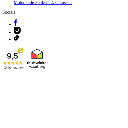
Molenkade 25
4271 AE Dussen
Socials