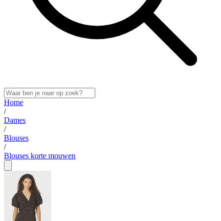
Home
/
Dames
/
Blouses
/
Blouses korte mouwen