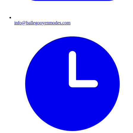
info@ballegooyenmodes.com