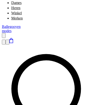
Dames
Heren
Winkel
Merken
Ballegooyen
modes