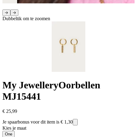
Dubbeltik om te zoomen
My Jewellery
Oorbellen
MJ15441
€ 25,99
Je spaarbonus voor dit item is
€ 1,30
Kies je maat
One