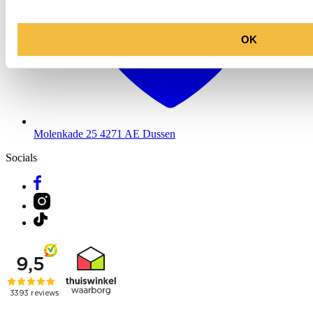
OK
Molenkade 25
4271 AE Dussen
Socials