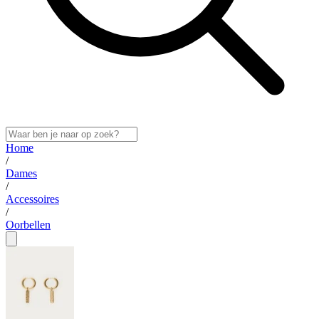
Home
/
Dames
/
Accessoires
/
Oorbellen