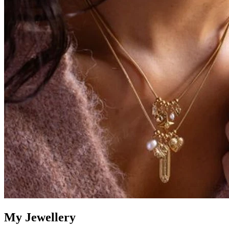
My Jewellery