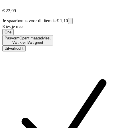
€ 22,99
Je spaarbonus voor dit item is
€ 1,10
Kies je maat
One
Pasvorm
Opent maatadvies.
Valt klein
Valt groot
Uitverkocht