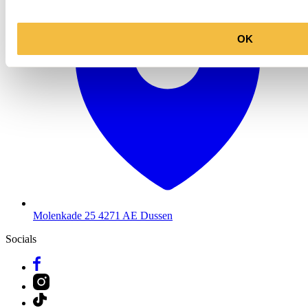
OK
Molenkade 25
4271 AE Dussen
Socials