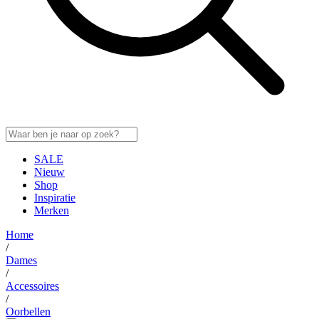
SALE
Nieuw
Shop
Inspiratie
Merken
Home
/
Dames
/
Accessoires
/
Oorbellen