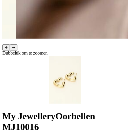
Dubbeltik om te zoomen
My Jewellery
Oorbellen
MJ10016