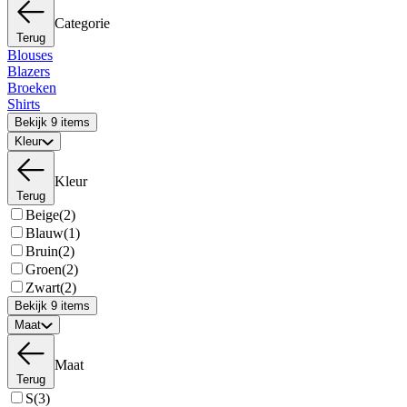
Categorie
Terug
Blouses
Blazers
Broeken
Shirts
Bekijk 9 items
Kleur
Kleur
Terug
Beige
(2)
Blauw
(1)
Bruin
(2)
Groen
(2)
Zwart
(2)
Bekijk 9 items
Maat
Maat
Terug
S
(3)