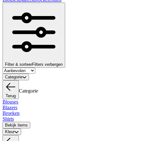
Filter & sorteer
Filters verbergen
Categorie
Categorie
Terug
Blouses
Blazers
Broeken
Shirts
Bekijk items
Kleur