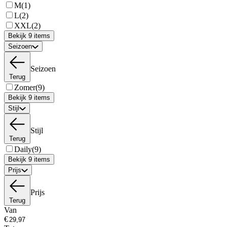
M
(1)
L
(2)
XXL
(2)
Bekijk 9 items
Seizoen
Seizoen
Terug
Zomer
(9)
Bekijk 9 items
Stijl
Stijl
Terug
Daily
(9)
Bekijk 9 items
Prijs
Prijs
Terug
Van
€