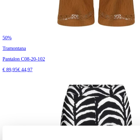
50%
Tramontana
Pantalon C08-20-102
€ 89,95
€ 44,97