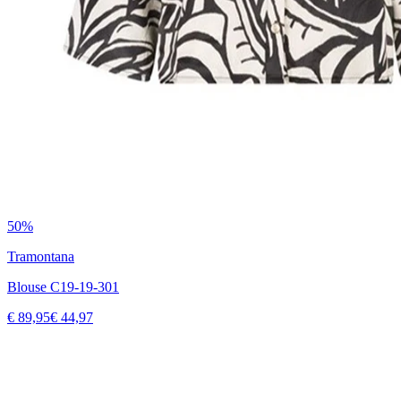
50%
Tramontana
Blouse C19-19-301
€ 89,95
€ 44,97