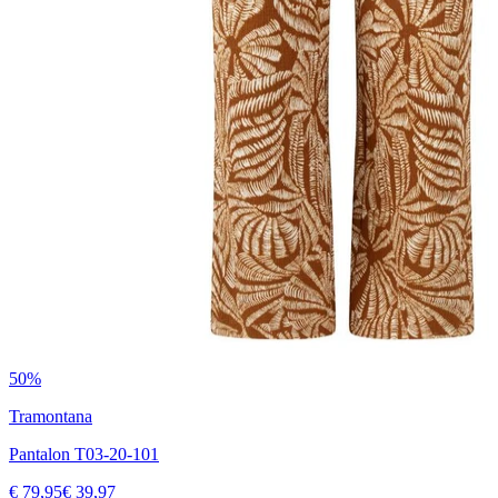
50%
Tramontana
Pantalon T03-20-101
€ 79,95
€ 39,97