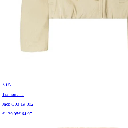
50%
Tramontana
Jack C03-19-802
€ 129,95
€ 64,97