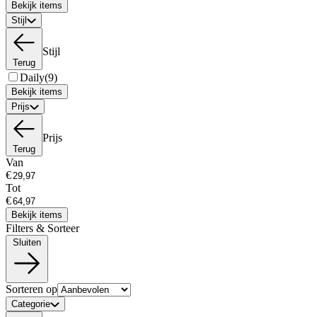
Bekijk items
Stijl
Stijl
Terug
Daily
(9)
Bekijk items
Prijs
Prijs
Terug
Van
€
Tot
€
Bekijk items
Filters & Sorteer
Sluiten
Sorteren op
Categorie