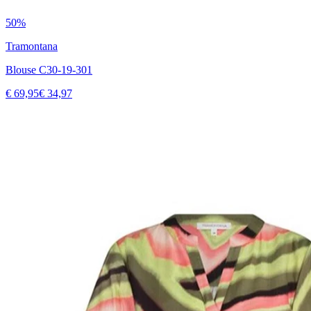
50%
Tramontana
Blouse C30-19-301
€ 69,95
€ 34,97