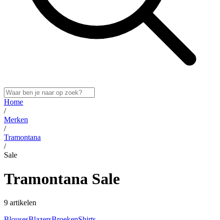
Home
/
Merken
/
Tramontana
/
Sale
Tramontana Sale
9 artikelen
Blouses
Blazers
Broeken
Shirts