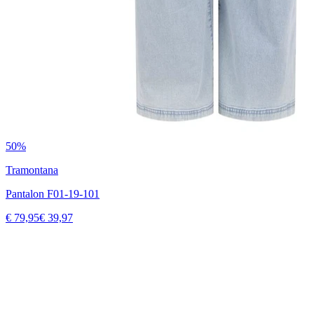
50%
Tramontana
Pantalon F01-19-101
€ 79,95
€ 39,97