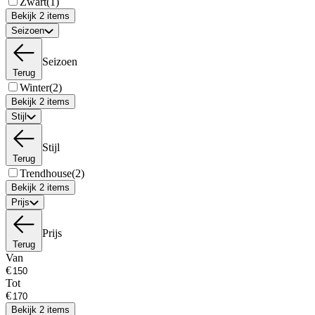
Zwart
(1)
Bekijk 2 items
Seizoen
Seizoen
Terug
Winter
(2)
Bekijk 2 items
Stijl
Stijl
Terug
Trendhouse
(2)
Bekijk 2 items
Prijs
Prijs
Terug
Van
€
Tot
€
Bekijk 2 items