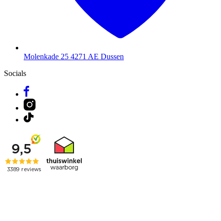
Molenkade 25
4271 AE Dussen
Socials