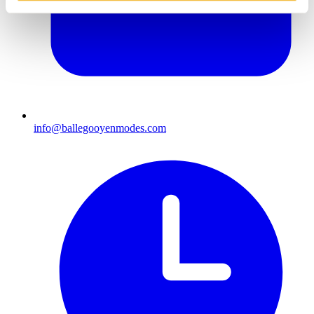
info@ballegooyenmodes.com