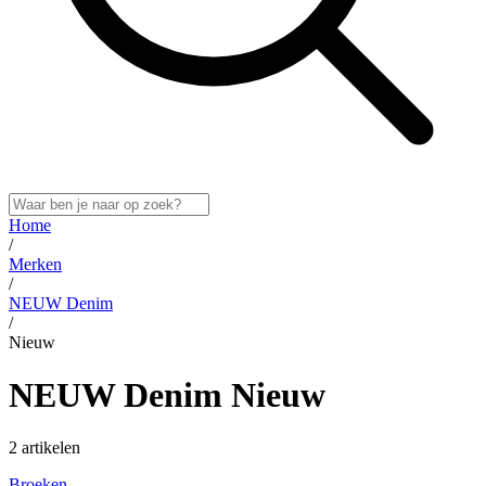
Home
/
Merken
/
NEUW Denim
/
Nieuw
NEUW Denim Nieuw
2 artikelen
Broeken