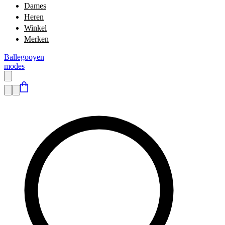
Dames
Heren
Winkel
Merken
Ballegooyen
modes