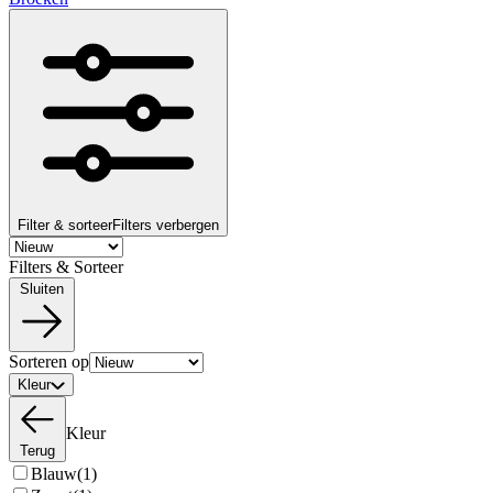
Filter & sorteer
Filters verbergen
Filters & Sorteer
Sluiten
Sorteren op
Kleur
Kleur
Terug
Blauw
(1)