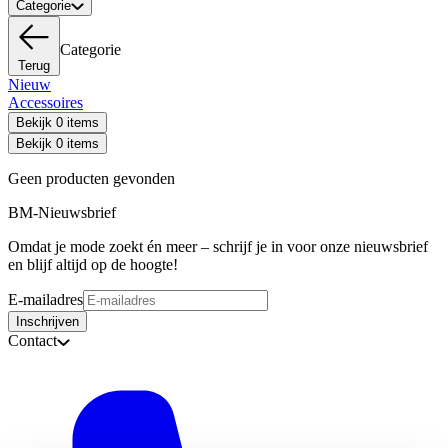
Categorie
Categorie
Terug
Nieuw
Accessoires
Bekijk 0 items
Bekijk 0 items
Geen producten gevonden
BM-Nieuwsbrief
Omdat je mode zoekt én meer – schrijf je in voor onze nieuwsbrief
en blijf altijd op de hoogte!
E-mailadres
Inschrijven
Contact