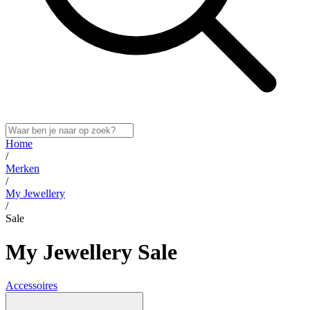
Home
/
Merken
/
My Jewellery
/
Sale
My Jewellery Sale
Accessoires