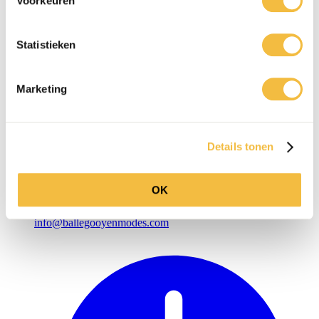
Voorkeuren
Statistieken
Marketing
Details tonen
OK
info@ballegooyenmodes.com