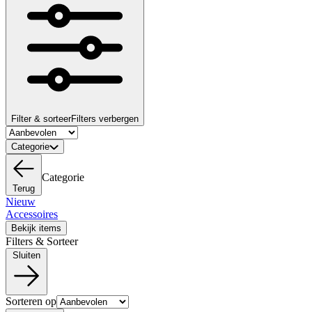
Filter & sorteer
Filters verbergen
Categorie
Categorie
Terug
Nieuw
Accessoires
Bekijk items
Filters & Sorteer
Sluiten
Sorteren op