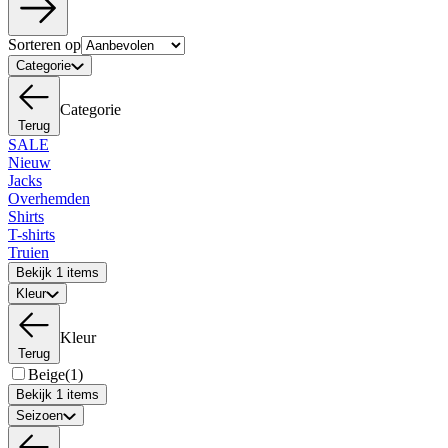
Sorteren op
Categorie
Categorie
Terug
SALE
Nieuw
Jacks
Overhemden
Shirts
T-shirts
Truien
Bekijk 1 items
Kleur
Kleur
Terug
Beige
(1)
Bekijk 1 items
Seizoen