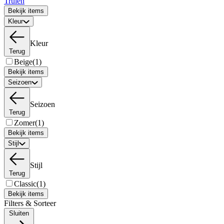
Truien
Bekijk items
Kleur
Kleur
Terug
Beige
(1)
Bekijk items
Seizoen
Seizoen
Terug
Zomer
(1)
Bekijk items
Stijl
Stijl
Terug
Classic
(1)
Bekijk items
Filters & Sorteer
Sluiten