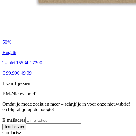
50%
Bugatti
T-shirt 15534E 7200
€ 99,99
€ 49,99
1 van 1 gezien
BM-Nieuwsbrief
Omdat je mode zoekt én meer – schrijf je in voor onze nieuwsbrief
en blijf altijd op de hoogte!
E-mailadres
Inschrijven
Contact