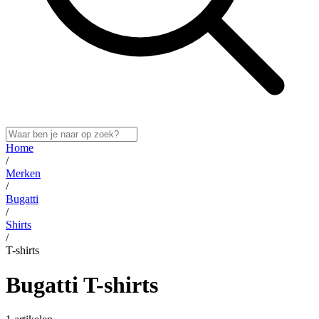
Home
/
Merken
/
Bugatti
/
Shirts
/
T-shirts
Bugatti T-shirts