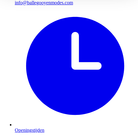
info@ballegooyenmodes.com
Openingstijden