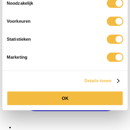
Noodzakelijk
0416 - 39 12 30
WhatsApp
Voorkeuren
Statistieken
Marketing
Details tonen
OK