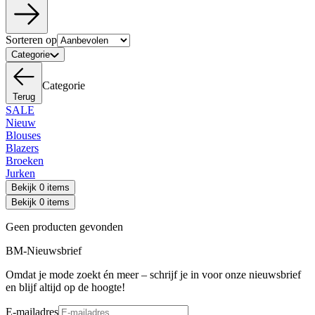
Sorteren op
Categorie
Categorie
Terug
SALE
Nieuw
Blouses
Blazers
Broeken
Jurken
Bekijk 0 items
Bekijk 0 items
Geen producten gevonden
BM-Nieuwsbrief
Omdat je mode zoekt én meer – schrijf je in voor onze nieuwsbrief
en blijf altijd op de hoogte!
E-mailadres