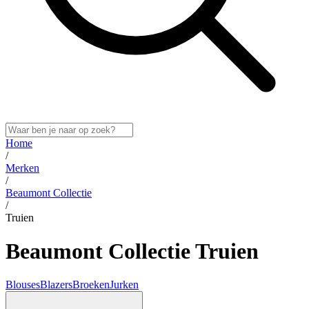
Home
/
Merken
/
Beaumont Collectie
/
Truien
Beaumont Collectie Truien
Blouses
Blazers
Broeken
Jurken