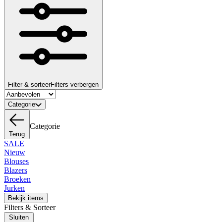
Filter & sorteer
Filters verbergen
Categorie
Categorie
Terug
SALE
Nieuw
Blouses
Blazers
Broeken
Jurken
Bekijk items
Filters & Sorteer
Sluiten