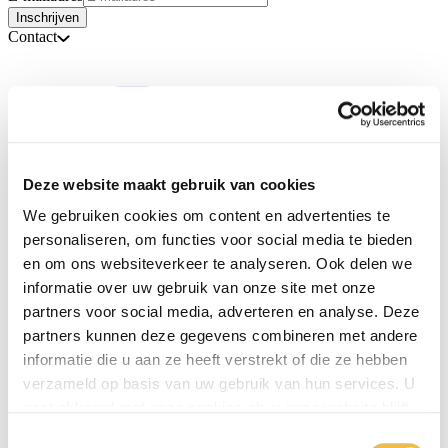
Inschrijven
Contact
Deze website maakt gebruik van cookies
We gebruiken cookies om content en advertenties te
personaliseren, om functies voor social media te bieden
en om ons websiteverkeer te analyseren. Ook delen we
informatie over uw gebruik van onze site met onze
partners voor social media, adverteren en analyse. Deze
partners kunnen deze gegevens combineren met andere
informatie die u aan ze heeft verstrekt of die ze hebben
verzameld op basis van uw gebruik van hun services. U
gaat akkoord met onze cookies als u onze website blijft
gebruiken.
Toestemmingsselectie